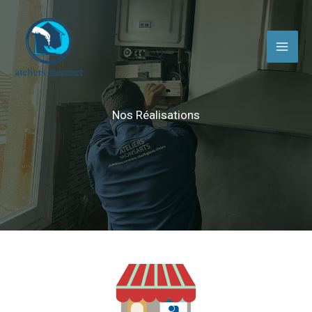
Aller
au
contenu
Nos Réalisations