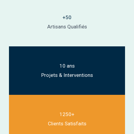
+50
Artisans Qualifiés
10 ans
Projets & Interventions
1250+
Clients Satisfaits