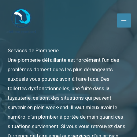
Aller
au
contenu
Services de Plomberie
Une plomberie défaillante est forcément l’un des
problèmes domestiques les plus dérangeants
auxquels vous pouvez avoir à faire face. Des
toilettes dysfonctionnelles, une fuite dans la
tuyauterie, ce sont des situations qui peuvent
survenir en plein week-end. Il vaut mieux avoir le
numéro, d’un plombier à portée de main quand ces
situations surviennent. Si vous vous retrouvez dans
l’urgence de faire appel aux services d’un artisan