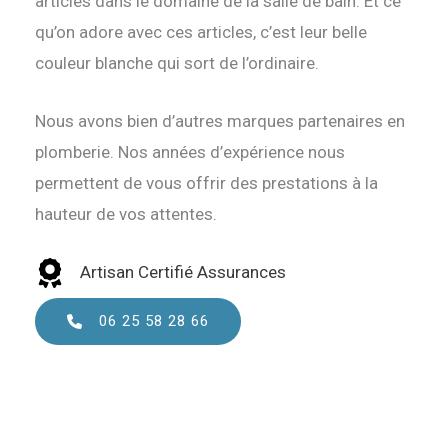
articles dans le domaine de la salle de bain. Et ce
qu’on adore avec ces articles, c’est leur belle
couleur blanche qui sort de l’ordinaire.
Nous avons bien d’autres marques partenaires en
plomberie. Nos années d’expérience nous
permettent de vous offrir des prestations à la
hauteur de vos attentes.
Artisan Certifié Assurances
06 25 58 28 66