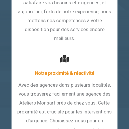
satisfaire vos besoins et exigences, et
aujourd’hui, forts de notre expérience, nous
mettons nos compétences à votre
disposition pour des services encore
meilleurs.
Notre proximité & réactivité
Avec des agences dans plusieurs localités,
vous trouverez facilement une agence des
Ateliers Monsart près de chez vous. Cette
proximité est cruciale pour les interventions
d’urgence. Choisissez-nous pour un