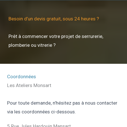
Besoin d’un devis gratuit, sous 24 heures ?
Prêt à commencer votre projet de serrurerie,
plomberie ou vitrerie ?
Coordonnées
Les Ateliers Monsart
Pour toute demande, n’hésitez pas à nous contacter
via les coordonnées ci-dessous.
5 Rue Jules Hardouin Mansart,