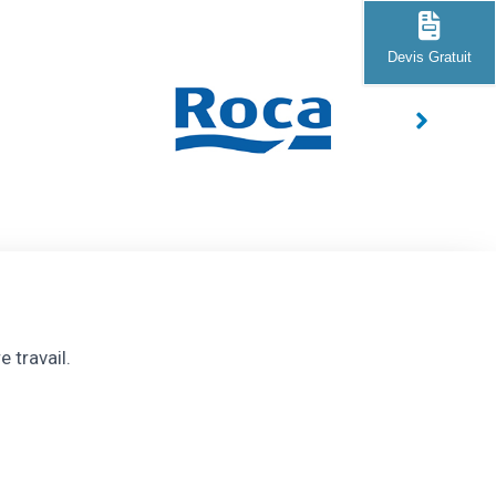
Devis Gratuit
 travail.