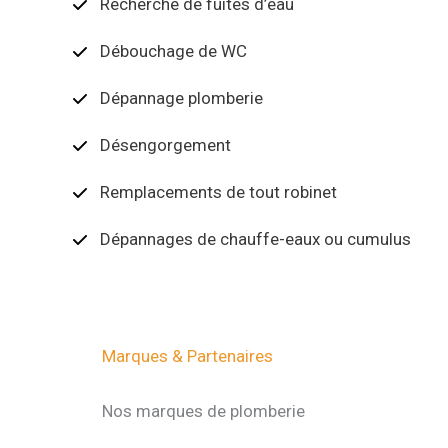
Recherche de fuites d’eau
Débouchage de WC
Dépannage plomberie
Désengorgement
Remplacements de tout robinet
Dépannages de chauffe-eaux ou cumulus
Marques & Partenaires
Nos marques de plomberie