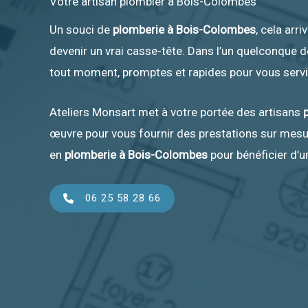
Votre artisan plombier à Bois-Colombes
Un souci de
plomberie à Bois-Colombes
, cela arr
devenir un vrai casse-tête. Dans l’un quelconque d
tout moment, promptes et rapides pour vous serv
Ateliers Monsart met à votre portée des artisans
œuvre pour vous fournir des prestations sur mesure
en
plomberie à Bois-Colombes
pour bénéficier d’u
06 25 58 28 66