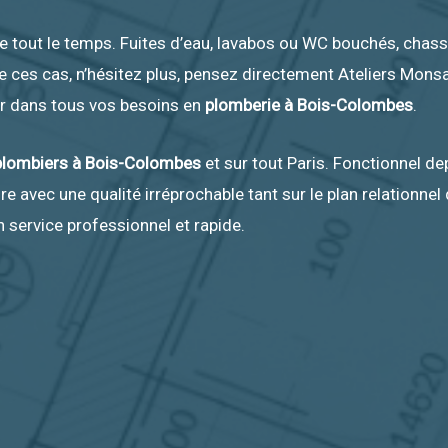
ive tout le temps. Fuites d’eau, lavabos ou WC bouchés, cha
e ces cas, n’hésitez plus, pensez directement Ateliers Mons
ir dans tous vos besoins en
plomberie à Bois-Colombes
.
plombiers à Bois-Colombes
et sur tout Paris. Fonctionnel de
 avec une qualité irréprochable tant sur le plan relationnel 
n service professionnel et rapide.