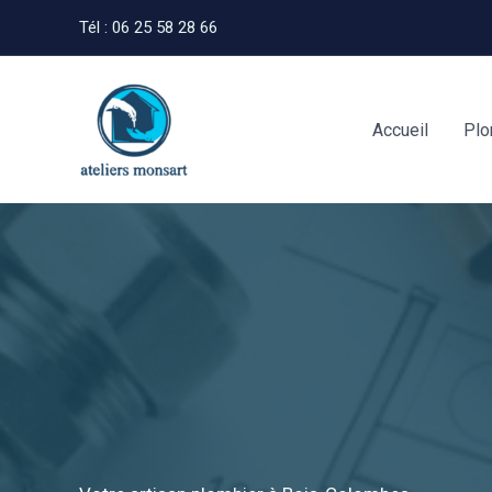
Aller
Tél : 06 25 58 28 66
au
contenu
Accueil
Plo