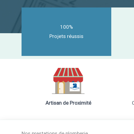
100%
Projets réussis
Artisan de Proximité
Nos prestations de plomberie