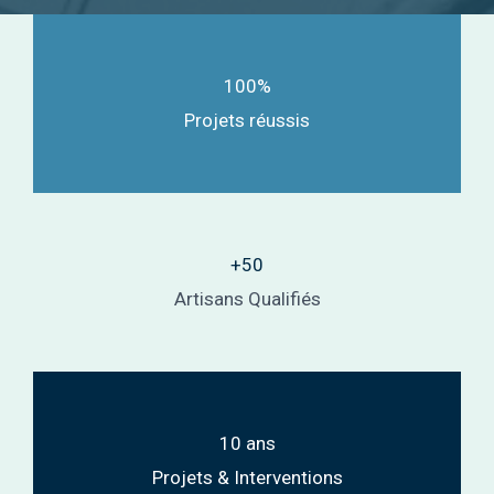
100%
Projets réussis
+50
Artisans Qualifiés
10 ans
Projets & Interventions