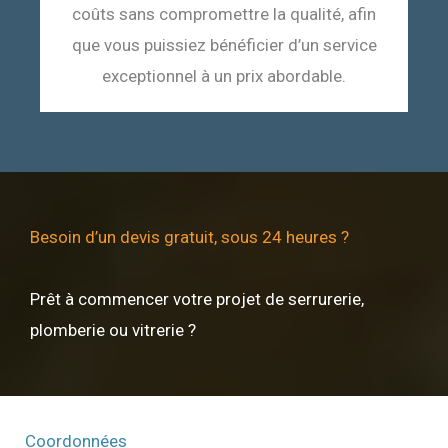
coûts sans compromettre la qualité, afin
que vous puissiez bénéficier d’un service
exceptionnel à un prix abordable.
Besoin d’un devis gratuit, sous 24 heures ?
Prêt à commencer votre projet de serrurerie,
plomberie ou vitrerie ?
Coordonnées